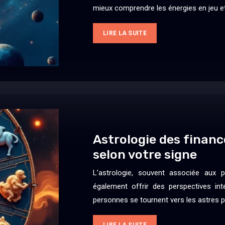
mieux comprendre les énergies en jeu e
LIRE LA SUITE
Astrologie des finan
selon votre signe
L’astrologie, souvent associée aux 
également offrir des perspectives int
personnes se tournent vers les astres 
LIRE LA SUITE