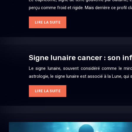
perçu comme froid et rigide. Mais derrière ce profil c
LIRE LA SUITE
Signe lunaire cancer : son in
Le signe lunaire, souvent considéré comme le miroi
astrologie, le signe lunaire est associé à la Lune, q
LIRE LA SUITE