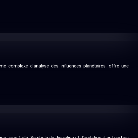
ème complexe d’analyse des influences planétaires, offre une
 sans faille. Symbole de discipline et d’ambition, il est parfois