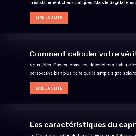
irrésistiblement charismatiques. Mais le Sagittaire es
LIRE LA SUITE
Comment calculer votre vérit
Vous êtes Cancer mais les descriptions habituelle
perspective bien plus riche que le simple signe solair
LIRE LA SUITE
Les caractéristiques du capr
Le Capricorne, signe de terre gouverné par Saturne, es