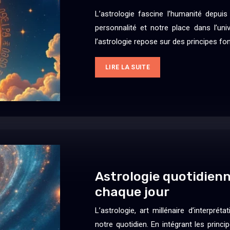
L’astrologie fascine l’humanité depuis
personnalité et notre place dans l’un
l’astrologie repose sur des principes 
LIRE LA SUITE
Astrologie quotidienn
chaque jour
L’astrologie, art millénaire d’interpr
notre quotidien. En intégrant les princ