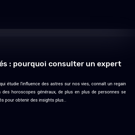
és : pourquoi consulter un expert
 qui étudie l’influence des astres sur nos vies, connaît un regain
là des horoscopes généraux, de plus en plus de personnes se
és pour obtenir des insights plus…