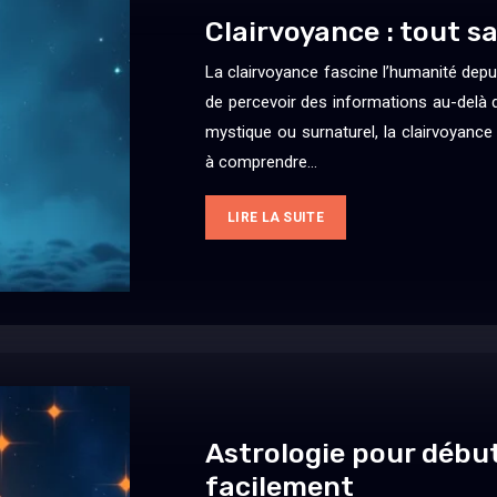
Clairvoyance : tout sa
La clairvoyance fascine l’humanité depui
de percevoir des informations au-delà
mystique ou surnaturel, la clairvoyance 
à comprendre…
LIRE LA SUITE
Astrologie pour débu
facilement