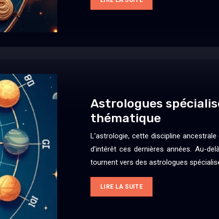
Astrologues spécialis
thématique
L’astrologie, cette discipline ancestrale
d’intérêt ces dernières années. Au-de
tournent vers des astrologues spécialis
LIRE LA SUITE