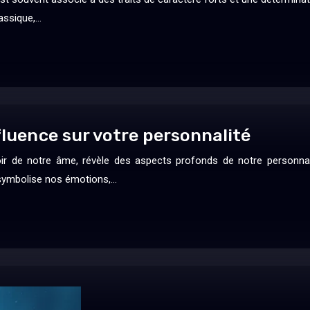
lassique,…
fluence sur votre personnalité
r de notre âme, révèle des aspects profonds de notre personnalit
ui symbolise nos émotions,…