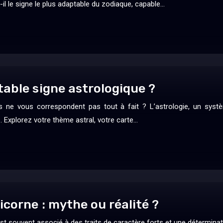
t-il le signe le plus adaptable du zodiaque, capable…
able signe astrologique ?
s ne vous correspondent pas tout à fait ? L’astrologie, un syst
e. Explorez votre thème astral, votre carte…
icorne : mythe ou réalité ?
t souvent associé à des traits de caractère forts et une détermination