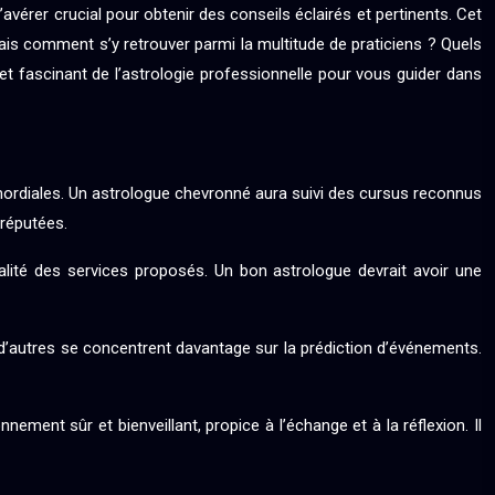
avérer crucial pour obtenir des conseils éclairés et pertinents. Cet
. Mais comment s’y retrouver parmi la multitude de praticiens ? Quels
et fascinant de l’astrologie professionnelle pour vous guider dans
mordiales. Un astrologue chevronné aura suivi des cursus reconnus
 réputées.
ualité des services proposés. Un bon astrologue devrait avoir une
 d’autres se concentrent davantage sur la prédiction d’événements.
ement sûr et bienveillant, propice à l’échange et à la réflexion. Il