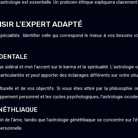
l’astrologie est essentielle. Un praticien éthique expliquera clairem
ISIR L’EXPERT ADAPTÉ
alités. Identifier celle qui correspond le mieux à vos besoins vou
IDENTALE
 sidéral et met l’accent sur le karma et la spiritualité. L’astrologie o
rticularités et peut apporter des éclairages différents sur votre situ
relle et de vos objectifs. Si vous êtes attiré par la philosophie o
oppement personnel et les cycles psychologiques, l’astrologie occide
ÉNÉTHLIAQUE
tin de l’âme, tandis que l’astrologie généthliaque se concentre sur l
personnelle.