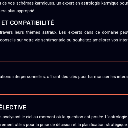
 de vos schémas karmiques, un expert en astrologie karmique pourra
era plus approprié.
 ET COMPATIBILITÉ
à travers leurs thèmes astraux. Les experts dans ce domaine pe
nseils sur votre vie sentimentale ou souhaitez améliorer vos intera
ations interpersonnelles, offrant des clés pour harmoniser les interac
ÉLECTIVE
 analysant le ciel au moment où la question est posée. L’astrologie é
ement utiles pour la prise de décision et la planification stratégique.