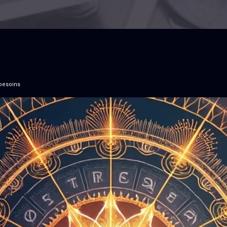
 besoins