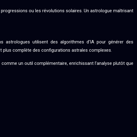
progressions ou les révolutions solaires. Un astrologue maîtrisant
ains astrologues utilisent des algorithmes d’IA pour générer des
e et plus complète des configurations astrales complexes.
rée comme un outil complémentaire, enrichissant l’analyse plutôt que