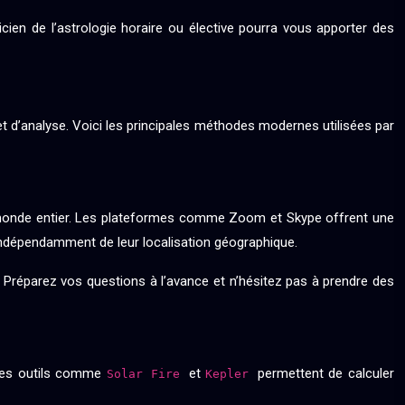
cien de l’astrologie horaire ou élective pourra vous apporter des
et d’analyse. Voici les principales méthodes modernes utilisées par
u monde entier. Les plateformes comme Zoom et Skype offrent une
, indépendamment de leur localisation géographique.
e. Préparez vos questions à l’avance et n’hésitez pas à prendre des
 Des outils comme
et
permettent de calculer
Solar Fire
Kepler