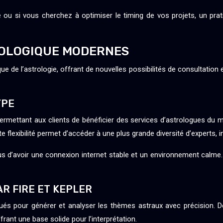
 ou si vous cherchez à optimiser le timing de vos projets, un prati
ROLOGIQUE MODERNES
e de l’astrologie, offrant de nouvelles possibilités de consultation 
YPE
ermettant aux clients de bénéficier des services d’astrologues d
e flexibilité permet d’accéder à une plus grande diversité d’experts
vous d’avoir une connexion internet stable et un environnement calm
AR FIRE ET KEPLER
qués pour générer et analyser les thèmes astraux avec précision.
frant une base solide pour l’interprétation.