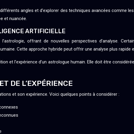
différents angles et d’explorer des techniques avancées comme les 
ée et nuancée.
LIGENCE ARTIFICIELLE
de l’astrologie, offrant de nouvelles perspectives d’analyse. Cert
se humaine. Cette approche hybride peut offrir une analyse plus rapid
uition et l’expérience d’un astrologue humain. Elle doit être considé
ET DE L’EXPÉRIENCE
ications et son expérience. Voici quelques points à considérer :
 connexes
 reconnues
e