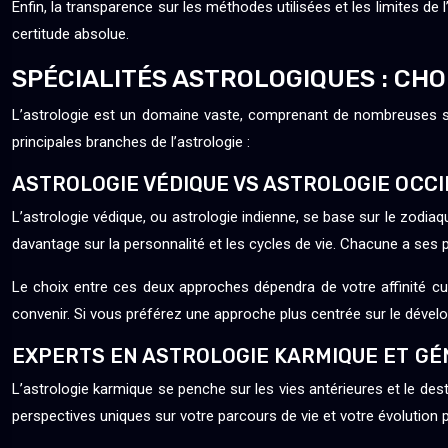
Enfin, la transparence sur les méthodes utilisées et les limites de 
certitude absolue.
SPÉCIALITÉS ASTROLOGIQUES : CHO
L’astrologie est un domaine vaste, comprenant de nombreuses spéci
principales branches de l’astrologie :
ASTROLOGIE VÉDIQUE VS ASTROLOGIE OCC
L’astrologie védique, ou astrologie indienne, se base sur le zodiaque
davantage sur la personnalité et les cycles de vie. Chacune a ses pa
Le choix entre ces deux approches dépendra de votre affinité cultu
convenir. Si vous préférez une approche plus centrée sur le dével
EXPERTS EN ASTROLOGIE KARMIQUE ET G
L’astrologie karmique se penche sur les vies antérieures et le des
perspectives uniques sur votre parcours de vie et votre évolution 