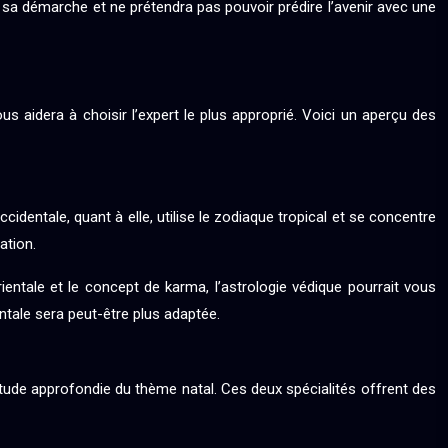
ent sa démarche et ne prétendra pas pouvoir prédire l’avenir avec une
s aidera à choisir l’expert le plus approprié. Voici un aperçu des
ccidentale, quant à elle, utilise le zodiaque tropical et se concentre
ation.
rientale et le concept de karma, l’astrologie védique pourrait vous
ntale sera peut-être plus adaptée.
’étude approfondie du thème natal. Ces deux spécialités offrent des