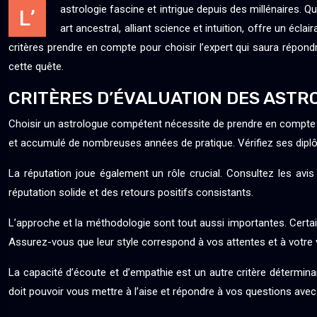
astrologie fascine et intrigue depuis des millénaires. 
L’
art ancestral, alliant science et intuition, offre un éc
critères prendre en compte pour choisir l’expert qui saura répond
cette quête.
CRITÈRES D’ÉVALUATION DES AST
Choisir un astrologue compétent nécessite de prendre en compte p
et accumulé de nombreuses années de pratique. Vérifiez ses diplôm
La réputation joue également un rôle crucial. Consultez les avis
réputation solide et des retours positifs consistants.
L’approche et la méthodologie sont tout aussi importantes. Certai
Assurez-vous que leur style correspond à vos attentes et à votre vi
La capacité d’écoute et d’empathie est un autre critère déterminant
doit pouvoir vous mettre à l’aise et répondre à vos questions avec 