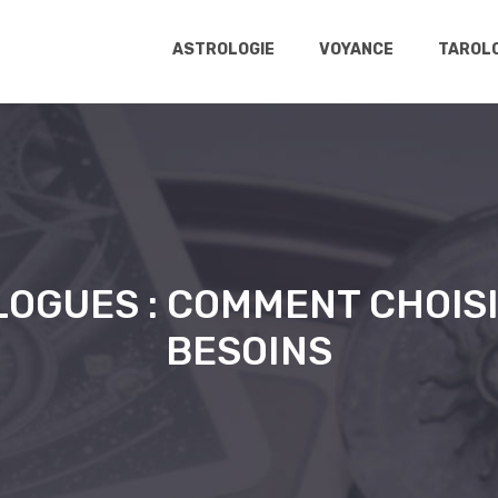
ASTROLOGIE
VOYANCE
TAROLO
LOGUES : COMMENT CHOISI
BESOINS