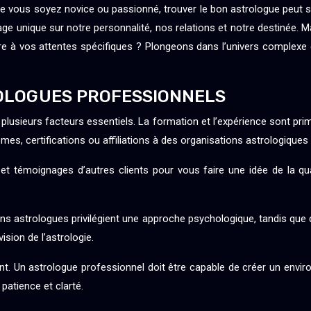
Que vous soyez novice ou passionné, trouver le bon astrologue peut s’
lairage unique sur notre personnalité, nos relations et notre destinée
re à vos attentes spécifiques ? Plongeons dans l’univers complexe 
ROLOGUES PROFESSIONNELS
lusieurs facteurs essentiels. La formation et l’expérience sont pri
es, certifications ou affiliations à des organisations astrologiques
 et témoignages d’autres clients pour vous faire une idée de la q
ns astrologues privilégient une approche psychologique, tandis que
sion de l’astrologie.
. Un astrologue professionnel doit être capable de créer un environn
patience et clarté.