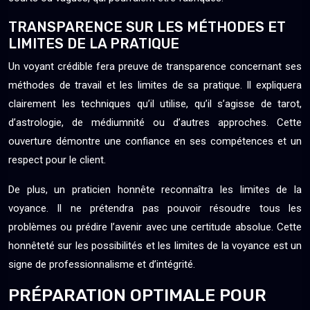
TRANSPARENCE SUR LES MÉTHODES ET
LIMITES DE LA PRATIQUE
Un voyant crédible fera preuve de transparence concernant ses
méthodes de travail et les limites de sa pratique. Il expliquera
clairement les techniques qu’il utilise, qu’il s’agisse de tarot,
d’astrologie, de médiumnité ou d’autres approches. Cette
ouverture démontre une confiance en ses compétences et un
respect pour le client.
De plus, un praticien honnête reconnaîtra les limites de la
voyance. Il ne prétendra pas pouvoir résoudre tous les
problèmes ou prédire l’avenir avec une certitude absolue. Cette
honnêteté sur les possibilités et les limites de la voyance est un
signe de professionnalisme et d’intégrité.
PRÉPARATION OPTIMALE POUR